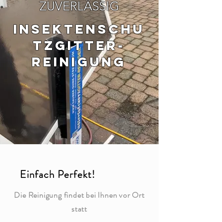
ZUVERLÄSSIG
I
nsektenschu
tzgitter-
Reinigung
Einfach Perfekt!
Die
Reinigung findet bei Ihnen vor Ort
statt