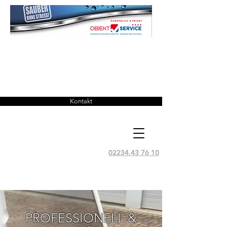
POTEMA
Kontakt
02234.43 76 10
PROFESSIONELL &