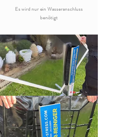
Es wird nur ein Wasseranschluss
benötigt