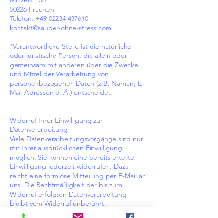
Minzestr. 38
50226 Frechen
Telefon:
+49 02234 437610
kontakt@sauber-ohne-stress.com
*Verantwortliche Stelle ist die natürliche
oder juristische Person, die allein oder
gemeinsam mit anderen über die Zwecke
und Mittel der Verarbeitung von
personenbezogenen Daten (z.B. Namen, E-
Mail-Adressen o. Ä.) entscheidet.
Widerruf Ihrer Einwilligung zur
Datenverarbeitung
Viele Datenverarbeitungsvorgänge sind nur
mit Ihrer ausdrücklichen Einwilligung
möglich. Sie können eine bereits erteilte
Einwilligung jederzeit widerrufen. Dazu
reicht eine formlose Mitteilung per E-Mail an
uns. Die Rechtmäßigkeit der bis zum
Widerruf erfolgten Datenverarbeitung
bleibt vom Widerruf unberührt.