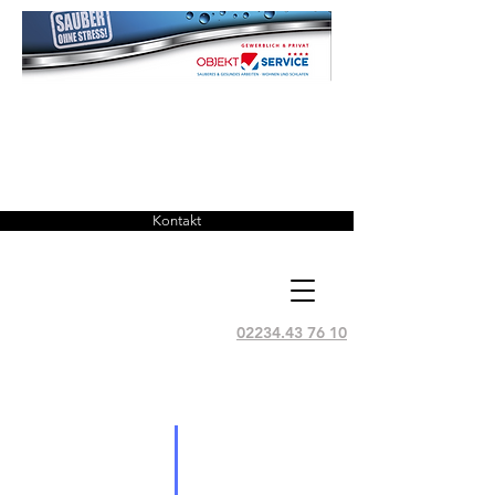
POTEMA
Kontakt
02234.43 76 10